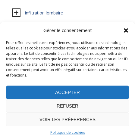
Infiltration lombaire
Gérer le consentement
Ponctions et drainage
Pour offrir les meilleures expériences, nous utilisons des technologies
telles que les cookies pour stocker et/ou accéder aux informations des
appareils. Le fait de consentir à ces technologies nous permettra de
traiter des données telles que le comportement de navigation ou les ID
uniques sur ce site. Le fait de ne pas consentir ou de retirer son
consentement peut avoir un effet négatif sur certaines caractéristiques
et fonctions.
ACCEPTER
Confidentialité
–
Mentions légales
REFUSER
Cookies
VOIR LES PRÉFÉRENCES
© 2026 Centre de radiologie Wirth
Politique de cookies